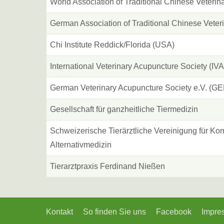
World Association of Traditional Chinese Veterin
German Association of Traditional Chinese Veter
Chi Institute Reddick/Florida (USA)
International Veterinary Acupuncture Society (IV
German Veterinary Acupuncture Society e.V. (
Gesellschaft für ganzheitliche Tiermedizin
Schweizerische Tierärztliche Vereinigung für K
Alternativmedizin
Tierarztpraxis Ferdinand Nießen
Kontakt
So finden Sie uns
Facebook
Impre