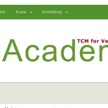
ine
Kurse
Anmeldung