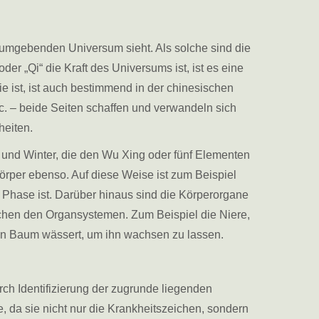
 umgebenden Universum sieht. Als solche sind die
r „Qi“ die Kraft des Universums ist, ist es eine
e ist, ist auch bestimmend in der chinesischen
tc. – beide Seiten schaffen und verwandeln sich
heiten.
 und Winter, die den Wu Xing oder fünf Elementen
Körper ebenso. Auf diese Weise ist zum Beispiel
 Phase ist. Darüber hinaus sind die Körperorgane
chen den Organsystemen. Zum Beispiel die Niere,
inen Baum wässert, um ihn wachsen zu lassen.
ch Identifizierung der zugrunde liegenden
, da sie nicht nur die Krankheitszeichen, sondern