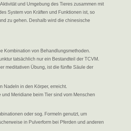
, Aktivität und Umgebung des Tieres zusammen mit
s System von Kräften und Funktionen ist, so
nd zu gehen. Deshalb wird die chinesische
 eine Kombination von Behandlungsmethoden.
ktur tatsächlich nur ein Bestandteil der TCVM.
r meditativen Übung, ist die fünfte Säule der
n Nadeln in den Körper, erreicht.
kte und Meridiane beim Tier sind vom Menschen
mbinationen oder sog. Formeln genutzt, um
scherweise in Pulverform bei Pferden und anderen