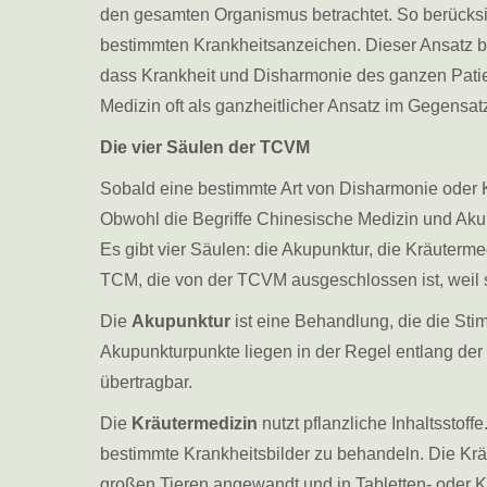
den gesamten Organismus betrachtet. So berücksi
bestimmten Krankheitsanzeichen. Dieser Ansatz b
dass Krankheit und Disharmonie des ganzen Patie
Medizin oft als ganzheitlicher Ansatz im Gegensat
Die vier Säulen der TCVM
Sobald eine bestimmte Art von Disharmonie oder K
Obwohl die Begriffe Chinesische Medizin und Akup
Es gibt vier Säulen: die Akupunktur, die Kräuterme
TCM, die von der TCVM ausgeschlossen ist, weil s
Die
Akupunktur
ist eine Behandlung, die die Sti
Akupunkturpunkte liegen in der Regel entlang der
übertragbar.
Die
Kräutermedizin
nutzt pflanzliche Inhaltssto
bestimmte Krankheitsbilder zu behandeln. Die Kr
großen Tieren angewandt und in Tabletten- oder 