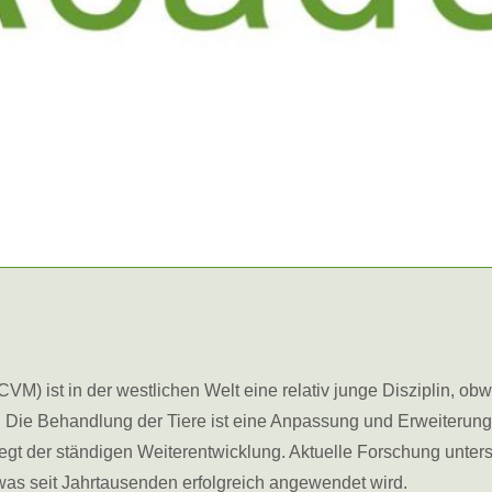
CVM) ist in der westlichen Welt eine relativ junge Disziplin, o
. Die Behandlung der Tiere ist eine Anpassung und Erweiterung 
gt der ständigen Weiterentwicklung. Aktuelle Forschung unter
was seit Jahrtausenden erfolgreich angewendet wird.