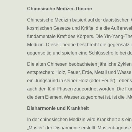
Chinesische Medizin-Theorie
Chinesische Medizin basiert auf der daoistischen
kosmischen Gesetze und Kräfte, die die Außenwelt 
fundamentale Kraft des Körpers. Die Yin-Yang-Theo
Medizin. Diese Theorie beschreibt die gegensätzli
gegenseitig und spielen eine Schlüsselrolle bei d
Die alten Chinesen beobachteten jährliche Zyklen
entsprechen: Holz, Feuer, Erde, Metall und Wasser
ein Jungspund in seiner Holz (oder Feuer) Lebens
auch den fünf Phasen zugeordnet worden. Die Fün
die dem Element Wasser zugeordnet ist, ist die „M
Disharmonie und Krankheit
In der chinesischen Medizin wird Krankheit als e
„Muster“ der Disharmonie erstellt. Musterdiagnose